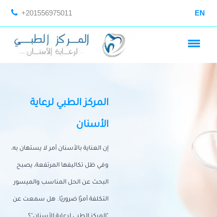
+201556975011
EN
المركز الطبي لرعاية
الأسنان
إن العناية بالأسنان أمر لا يستهان به،
وفي ظل تكاليفها المرتفعة، يصبح
البحث عن الحل المناسب والميسور
التكلفة أمرًا ضروريًا. هل سمعت عن
"المركز الطبي لرعاية الأسنان"؟