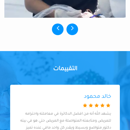
التقييمات
خالد محمود
يشهد الله أنه من افضل الدكاترة في معاملته واحترامه
للمريض ومتابعته المتواصلة مع المريض حتي هو في بيته
دكتور متواضع وبسيط ويقدر كل واحد مافي عنده تميز