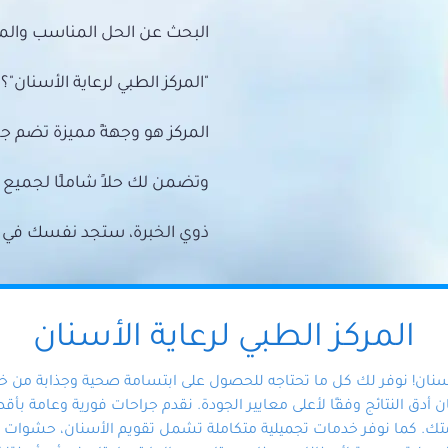
البحث عن الحل المناسب والمي
"المركز الطبي لرعاية الأسنان"؟
المركز هو وجهةً مميزة تضم ج
وتضمن لك حلاً شاملًا لجمي
ذوي الخبرة، ستجد نفسك في أيد 
المركز الطبي لرعاية الأسنان
أسنان! نوفر لك كل ما تحتاجه للحصول على ابتسامة صحية وجذابة من 
دق النتائج وفقًا لأعلى معايير الجودة. نقدم جراحات فورية وعامة بأقصى
ك. كما نوفر خدمات تجميلية متكاملة تشمل تقويم الأسنان، حشوات الأ