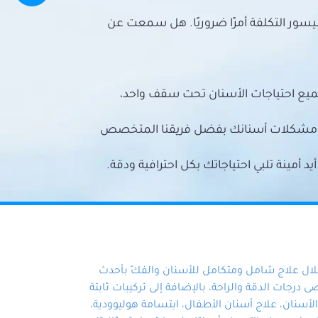
سور التكلفة أمرًا ضروريًا. هل سمعت عن
ميع احتياجات الأسنان تحت سقف واحد،
ع مشكلات أسنانك بفضل فريقنا المتخصص
أمينة تلبي احتياجاتك بكل احترافية ودقة.
خلال علاج شامل ومتكامل للأسنان والفكّ بأحدث
 درجات الدقة والراحة، بالإضافة إلى تركيبات ثابتة
سنان، علاج أسنان الأطفال، ابتسامة هوليوودية،