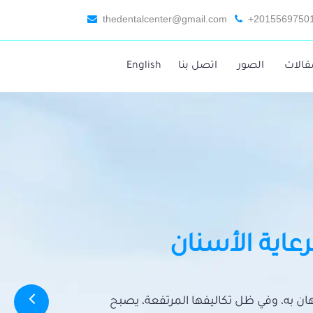
thedentalcenter@gmail.com
+2015569750
قالات
الصور
اتصل بنا
English
رعاية الأسنان
تهان به، وفي ظل تكاليفها المرتفعة، يصبح