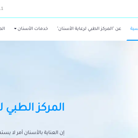
11
سية
عن "المركز الطبي لرعاية الأسنان"
خدمات الأسنان
الم
المركز الطبي ل
إن العناية بالأسنان أمر لا يس