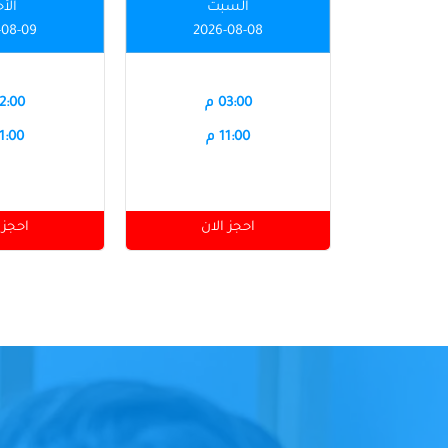
السبت
الأ
-08-09
2026-08-08
03:00 م
12:00 
11:00 م
11:00 
احجز الان
احجز 