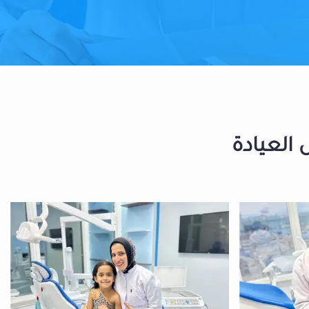
 العيادة