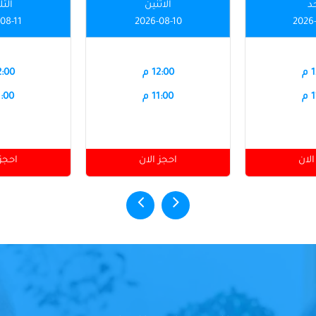
حد
الاثنين
الثل
08-11
2026-08-10
2026
م
12:00 م
12:00
م
11:00 م
11:00
الان
احجز الان
احجز 