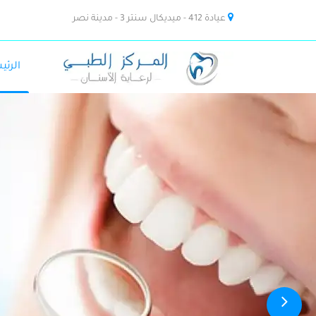
عيادة 412 - ميديكال سنتر 3 - مدينة نصر
الرئي