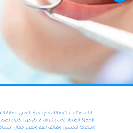
ابتسامتك سرّ جمالك مع المركز الطبي لرعاية ال
الأجهزة الطبية، تحت إشراف فريق من الخبراء لضمان أ
ومتحركة لتحسين وظائف الفم وتعزيز جمال ابتسامت