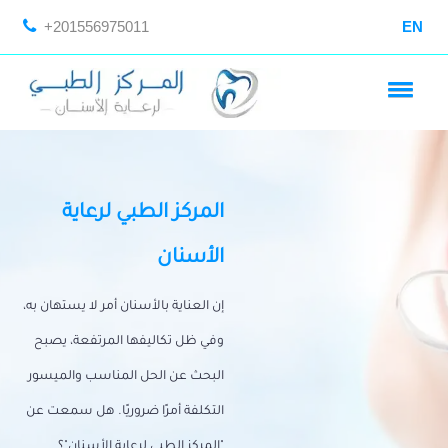
+201556975011
EN
المركز الطبي لرعاية
الأسنان
إن العناية بالأسنان أمر لا يستهان به،
وفي ظل تكاليفها المرتفعة، يصبح
البحث عن الحل المناسب والميسور
التكلفة أمرًا ضروريًا. هل سمعت عن
"المركز الطبي لرعاية الأسنان"؟