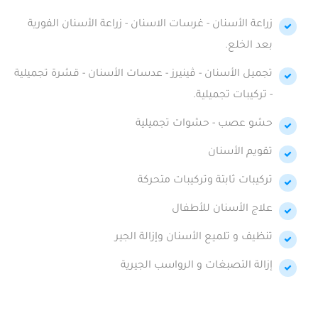
زراعة الأسنان - غرسات الاسنان - زراعة الأسنان الفورية
بعد الخلع.
تجميل الأسنان - ڤينيرز - عدسات الأسنان - قشرة تجميلية
- تركيبات تجميلية.
حشو عصب - حشوات تجميلية
تقويم الأسنان
تركيبات ثابتة وتركيبات متحركة
علاج الأسنان للأطفال
تنظيف و تلميع الأسنان وإزالة الجير
إزالة التصبغات و الرواسب الجيرية