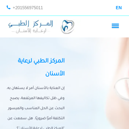
+201556975011
EN
المركز الطبي لرعاية
الأسنان
إن العناية بالأسنان أمر لا يستهان به،
وفي ظل تكاليفها المرتفعة، يصبح
البحث عن الحل المناسب والميسور
التكلفة أمرًا ضروريًا. هل سمعت عن
"المركز الطبي لرعاية الأسنان"؟