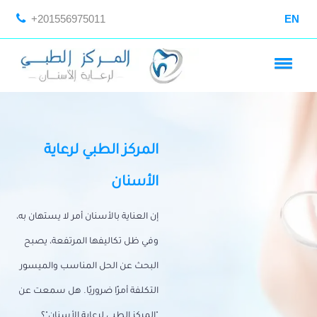
+201556975011
EN
المركز الطبي لرعاية
الأسنان
إن العناية بالأسنان أمر لا يستهان به،
وفي ظل تكاليفها المرتفعة، يصبح
البحث عن الحل المناسب والميسور
التكلفة أمرًا ضروريًا. هل سمعت عن
"المركز الطبي لرعاية الأسنان"؟