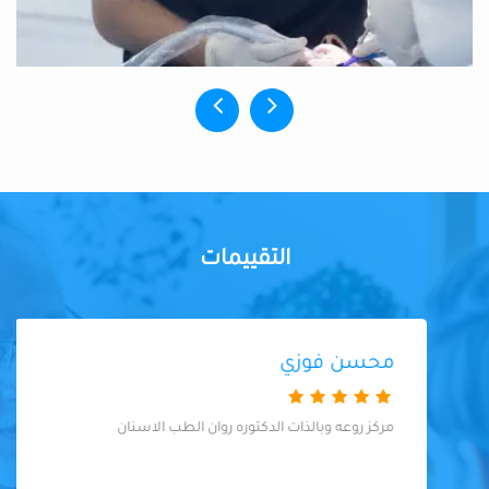
التقييمات
محسن فوزي
مركز روعه وبالذات الدكتوره روان الطب الاسنان