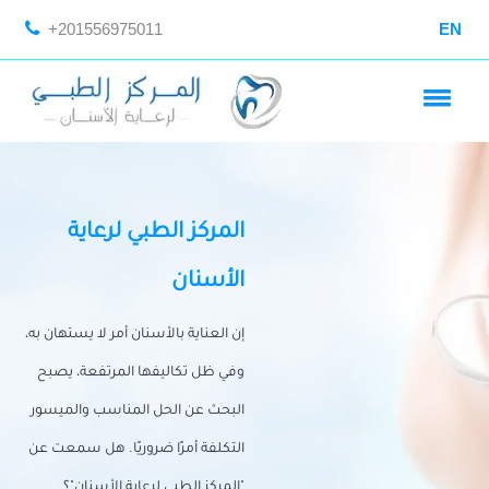
+201556975011
EN
المركز الطبي لرعاية
الأسنان
إن العناية بالأسنان أمر لا يستهان به،
وفي ظل تكاليفها المرتفعة، يصبح
البحث عن الحل المناسب والميسور
التكلفة أمرًا ضروريًا. هل سمعت عن
"المركز الطبي لرعاية الأسنان"؟