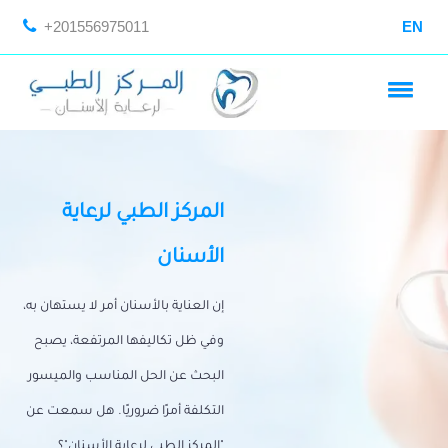
+201556975011
EN
المركز الطبي لرعاية
الأسنان
إن العناية بالأسنان أمر لا يستهان به،
وفي ظل تكاليفها المرتفعة، يصبح
البحث عن الحل المناسب والميسور
التكلفة أمرًا ضروريًا. هل سمعت عن
"المركز الطبي لرعاية الأسنان"؟