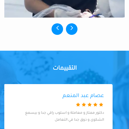
التقييمات
عصام عبد المنعم
دكتور ممتاز و معاملة و اسلوب راقي جدا و بيسمع
الشكوى و ذوق جدا في التعامل