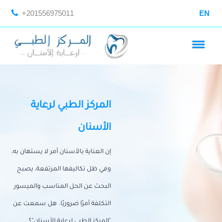
+201556975011
EN
المركز الطبي لرعاية
الأسنان
إن العناية بالأسنان أمر لا يستهان به،
وفي ظل تكاليفها المرتفعة، يصبح
البحث عن الحل المناسب والميسور
التكلفة أمرًا ضروريًا. هل سمعت عن
"المركز الطبي لرعاية الأسنان"؟