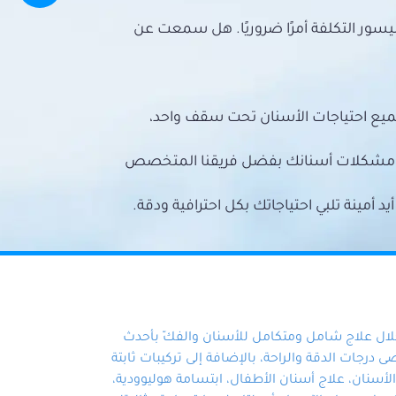
سور التكلفة أمرًا ضروريًا. هل سمعت عن
ميع احتياجات الأسنان تحت سقف واحد،
ع مشكلات أسنانك بفضل فريقنا المتخصص
أمينة تلبي احتياجاتك بكل احترافية ودقة.
خلال علاج شامل ومتكامل للأسنان والفكّ بأحدث
 درجات الدقة والراحة، بالإضافة إلى تركيبات ثابتة
سنان، علاج أسنان الأطفال، ابتسامة هوليوودية،