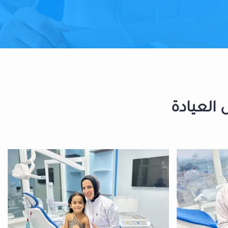
 العيادة