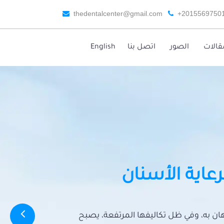
thedentalcenter@gmail.com
+2015569750
قالات
الصور
اتصل بنا
English
رعاية الأسنان
تهان به، وفي ظل تكاليفها المرتفعة، يصبح