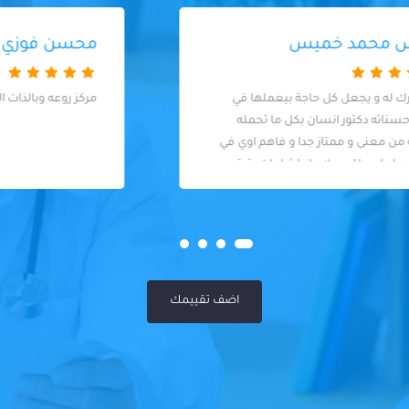
محسن فوزي
مركز روعه وبالذات الدكتوره روان الطب الاسنان
اضف تقييمك