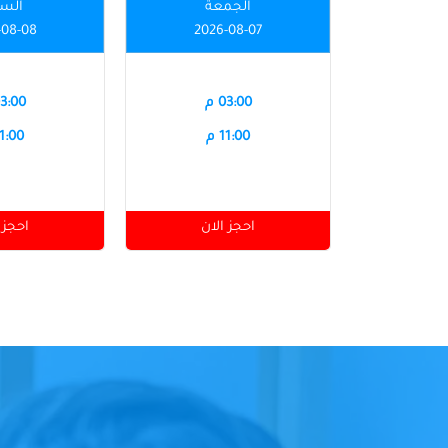
الجمعة
الس
-08-08
2026-08-07
03:00 م
03:00 
11:00 م
11:00 
احجز الان
احجز 