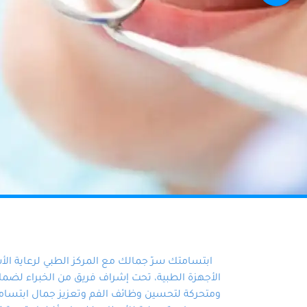
ابتسامتك سرّ جمالك مع المركز الطبي لرعاية ال
الأجهزة الطبية، تحت إشراف فريق من الخبراء لضمان أ
ومتحركة لتحسين وظائف الفم وتعزيز جمال ابتسامت