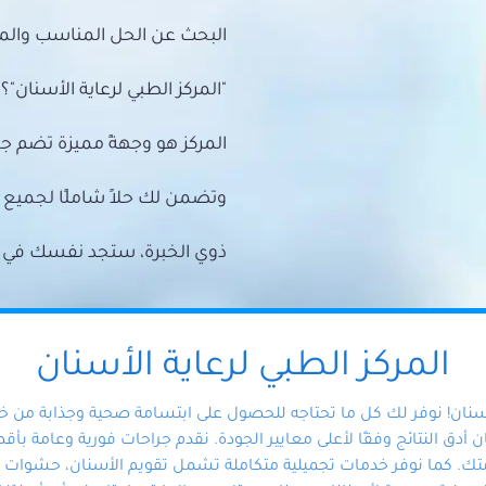
البحث عن الحل المناسب والمي
"المركز الطبي لرعاية الأسنان"؟
المركز هو وجهةً مميزة تضم ج
وتضمن لك حلاً شاملًا لجمي
ذوي الخبرة، ستجد نفسك في أيد 
المركز الطبي لرعاية الأسنان
أسنان! نوفر لك كل ما تحتاجه للحصول على ابتسامة صحية وجذابة من 
دق النتائج وفقًا لأعلى معايير الجودة. نقدم جراحات فورية وعامة بأقصى
ك. كما نوفر خدمات تجميلية متكاملة تشمل تقويم الأسنان، حشوات الأ