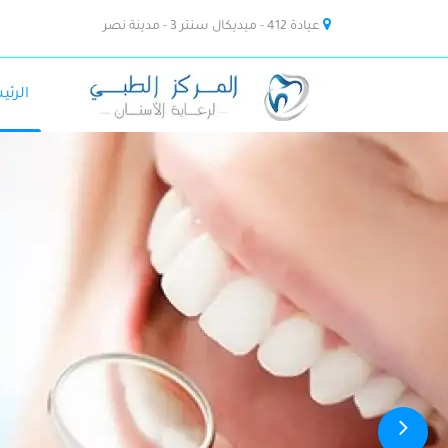
عيادة 412 - ميديكال سنتر 3 - مدينة نصر
الرئي