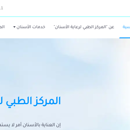
11
سية
عن "المركز الطبي لرعاية الأسنان"
خدمات الأسنان
الم
المركز الطبي ل
إن العناية بالأسنان أمر لا يس