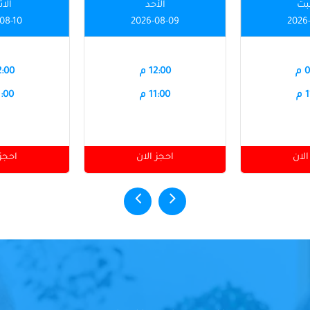
بت
الأحد
الاث
08-10
2026-08-09
2026
م
12:00 م
12:00
م
11:00 م
11:00
الان
احجز الان
احجز 