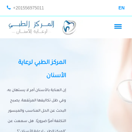
+201556975011
EN
المركز الطبي لرعاية
الأسنان
إن العناية بالأسنان أمر لا يستهان به،
وفي ظل تكاليفها المرتفعة، يصبح
البحث عن الحل المناسب والميسور
التكلفة أمرًا ضروريًا. هل سمعت عن
"المركز الطبي لرعاية الأسنان"؟