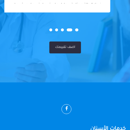
فعلا الحالة محتاجة بيحاول علي قد ما يقدر ما يجيش علي
المريض او يكلفه كتير
اضف تقييمك
خدمات الأسنان