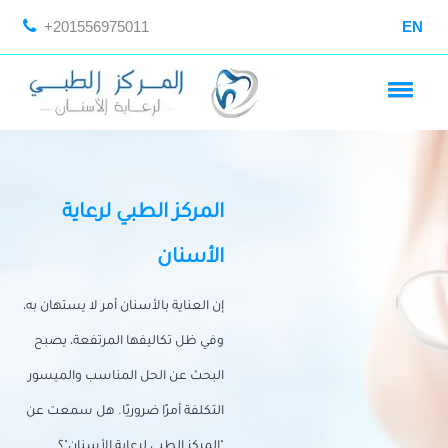
+201556975011
EN
المركز الطبي لرعاية
الأسنان
إن العناية بالأسنان أمر لا يستهان به،
وفي ظل تكاليفها المرتفعة، يصبح
البحث عن الحل المناسب والميسور
التكلفة أمرًا ضروريًا. هل سمعت عن
"المركز الطبي لرعاية الأسنان"؟