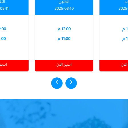
حد
الاثنين
الثل
08-11
2026-08-10
2026
م
12:00 م
12:00
م
11:00 م
11:00
الان
احجز الان
احجز 