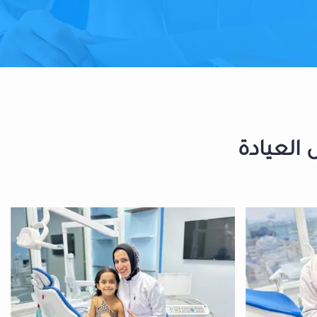
 العيادة