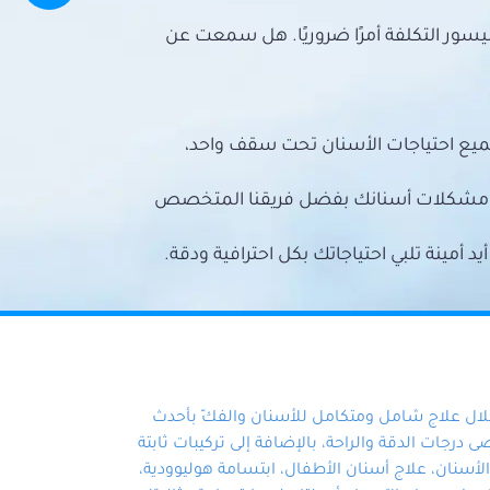
سور التكلفة أمرًا ضروريًا. هل سمعت عن
ميع احتياجات الأسنان تحت سقف واحد،
ع مشكلات أسنانك بفضل فريقنا المتخصص
أمينة تلبي احتياجاتك بكل احترافية ودقة.
خلال علاج شامل ومتكامل للأسنان والفكّ بأحدث
 درجات الدقة والراحة، بالإضافة إلى تركيبات ثابتة
سنان، علاج أسنان الأطفال، ابتسامة هوليوودية،