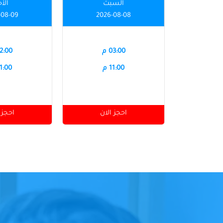
السبت
الأ
-08-09
2026-08-08
03:00 م
12:00 
11:00 م
11:00 
احجز الان
احجز 