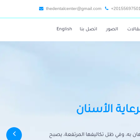
thedentalcenter@gmail.com
+2015569750
قالات
الصور
اتصل بنا
English
رعاية الأسنان
تهان به، وفي ظل تكاليفها المرتفعة، يصبح