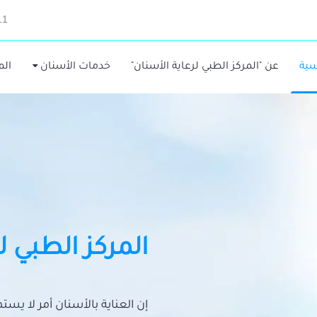
11
سية
عن "المركز الطبي لرعاية الأسنان"
خدمات الأسنان
الم
المركز الطبي ل
إن العناية بالأسنان أمر لا يس