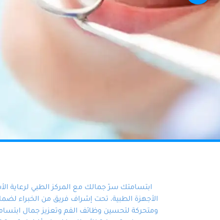
ابتسامتك سرّ جمالك مع المركز الطبي لرعاية ال
الأجهزة الطبية، تحت إشراف فريق من الخبراء لضمان أ
ومتحركة لتحسين وظائف الفم وتعزيز جمال ابتسامت