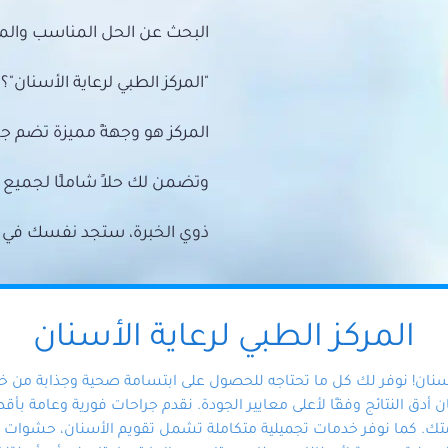
البحث عن الحل المناسب والمي
"المركز الطبي لرعاية الأسنان"؟
المركز هو وجهةً مميزة تضم ج
وتضمن لك حلاً شاملًا لجمي
ذوي الخبرة، ستجد نفسك في أيد 
المركز الطبي لرعاية الأسنان
أسنان! نوفر لك كل ما تحتاجه للحصول على ابتسامة صحية وجذابة من 
دق النتائج وفقًا لأعلى معايير الجودة. نقدم جراحات فورية وعامة بأقصى
ك. كما نوفر خدمات تجميلية متكاملة تشمل تقويم الأسنان، حشوات الأ