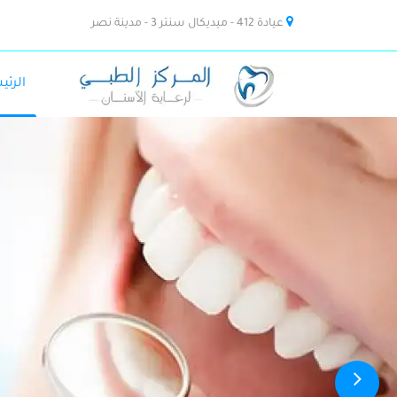
عيادة 412 - ميديكال سنتر 3 - مدينة نصر
الرئي